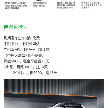
参数特性
到期退车全车油漆免费
不限平台，不限公里数
广州本田极湃SUV－420续航
（中控大屏幕+脚垫贴膜）
押金6000，租金可后置10天
6个月，月租3900，送10天
12个月，月租3800，送15天