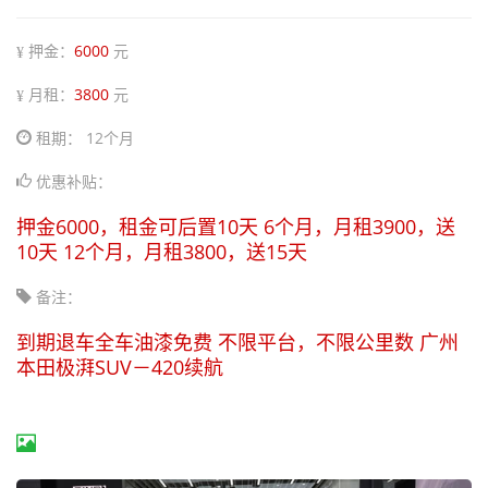
押金：
6000
元
月租：
3800
元
租期： 12个月
优惠补贴：
押金6000，租金可后置10天 6个月，月租3900，送
10天 12个月，月租3800，送15天
备注：
到期退车全车油漆免费 不限平台，不限公里数 广州
本田极湃SUV－420续航