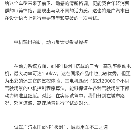
给这个车型带来了前卫、动感的清新格调，更能契合年轻消费
群的审美情结，展现出与众不同的活力感。这也将是广汽本田
在设计语言上进行重要转型和突破的一次尝试。
电机输出强劲，动力反馈灵敏易操控
在动力系统方面，e:NP1极湃1搭载的三合一高功率驱动电
机，最大功率可达150kW，这在同级产品中也比较优秀。但更
为出彩的还是它的驾控体验，其电机匹配了超过20000个不同
驾驶场景的电机控制程序算法，能够保证在各种驾驶场景下都
动力精准且细腻。对此，在实际试驾中，我们分别在城市路
况、郊区道路、高速场景进行了试驾对比。
试驾广汽本田e:NP1极湃1，城市用车不二之选