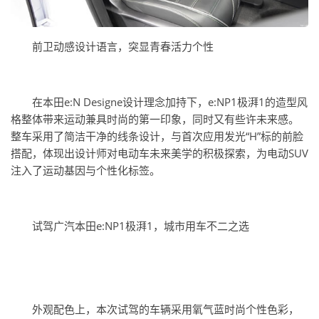
前卫动感设计语言，突显青春活力个性
在本田e:N Designe设计理念加持下，e:NP1极湃1的造型风
格整体带来运动兼具时尚的第一印象，同时又有些许未来感。
整车采用了简洁干净的线条设计，与首次应用发光“H”标的前脸
搭配，体现出设计师对电动车未来美学的积极探索，为电动SUV
注入了运动基因与个性化标签。
试驾广汽本田e:NP1极湃1，城市用车不二之选
外观配色上，本次试驾的车辆采用氧气蓝时尚个性色彩，