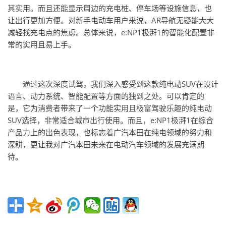
其实用。而且还能显示周边的充电桩、停车场等设施信息，也
让出行更加方便。对新手电动车用户来说，AR导航无疑能大大
减轻找充电点的焦虑。总体来说，e:NP1极湃1的智能化配置非
常的实用且易上手。
通过这次深度试驾，我们深入感受到这款纯电动SUV在设计
语言、动力系统、智能配置等方面的独到之处。可以肯定的
是，它为消费者带来了一个功能实用且极富驾驶乐趣的纯电动
SUV选择，非常适合城市出行使用。而且，e:NP1极湃1在综合
产品力上的出色表现，也标志着广汽本田在纯电领域的努力和
深耕，更让我对广汽本田未来在电动汽车领域的发展充满期
待。