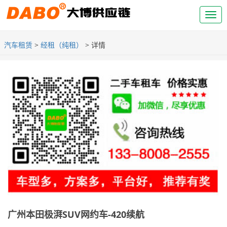
汽车租赁
>
经租（纯租）
> 详情
广州本田极湃SUV网约车-420续航