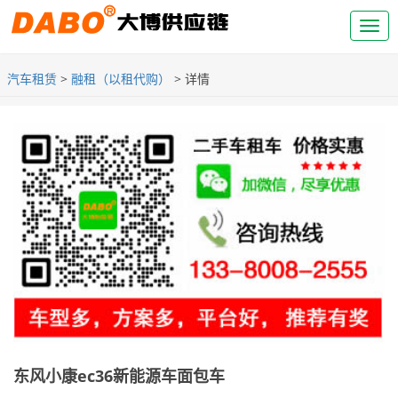
汽车租赁
>
融租（以租代购）
> 详情
东风小康ec36新能源车面包车