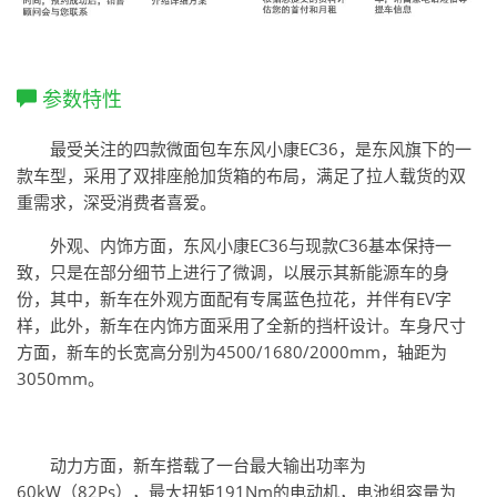
参数特性
最受关注的四款微面包车东风小康EC36，是东风旗下的一
款车型，采用了双排座舱加货箱的布局，满足了拉人载货的双
重需求，深受消费者喜爱。
外观、内饰方面，东风小康EC36与现款C36基本保持一
致，只是在部分细节上进行了微调，以展示其新能源车的身
份，其中，新车在外观方面配有专属蓝色拉花，并伴有EV字
样，此外，新车在内饰方面采用了全新的挡杆设计。车身尺寸
方面，新车的长宽高分别为4500/1680/2000mm，轴距为
3050mm。
动力方面，新车搭载了一台最大输出功率为
60kW（82Ps），最大扭矩191Nm的电动机，电池组容量为