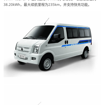
38.20kWh，最大续航里程为235km，并支持快充功能。