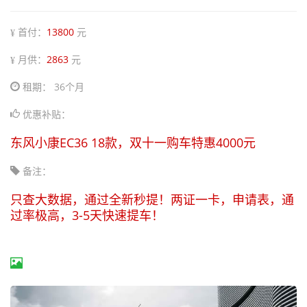
首付：
13800
元
月供：
2863
元
租期： 36个月
优惠补贴：
东风小康EC36 18款，双十一购车特惠4000元
备注：
只查大数据，通过全新秒提！两证一卡，申请表，通
过率极高，3-5天快速提车！