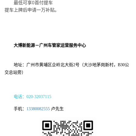
最低可享0首付提车
提车上牌后申请一万补贴。
大博新能源－广州车管家运营服务中心
地址：广州市黄埔区企岭北大街2号（大沙地茅岗新村，B30公
交总站旁）
电话：020-32037115
手机：
13380082555
卢先生