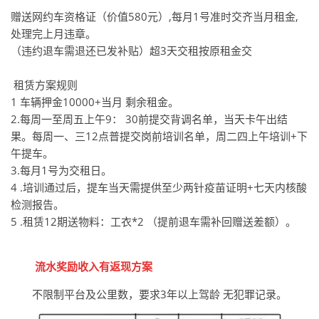
赠送网约车资格证（价值580元）,每月1号准时交齐当月租金,
处理完上月违章。
（违约退车需退还已发补贴）超3天交租按原租金交
租赁方案规则
1 车辆押金10000+当月 剩余租金。
2.每周一至周五上午9： 30前提交背调名单，当天卡午出结
果。每周一、三12点普提交岗前培训名单，周二四上午培训+下
午提车。
3.每月1号为交租日。
4 .培训通过后，提车当天需提供至少两针疫苗证明+七天内核酸
检测报告。
5 .租赁12期送物料：工衣*2 （提前退车需补回赠送差额）。
流水奖励
收入有返现方案
不限制平台及公里数，要求3年以上驾龄 无犯罪记录。