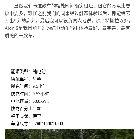
虽然我们与这款车的相处时间确实很短，但它的亮点比想
象中要多，难怪之前我们的同事经过静态体验以后，都能给它
打出9分的高分。最后我可以很负责人地说，除了特斯拉以外，
Aion S是我目前开过的纯电动车当中体验最好、最完善、最有
质感的一款车。
能源类型：纯电动
续航里程：510km
慢充时间：9.5小时
快充时间：0.57小时
电池容量：58.8kWh
快充百分比：80
整车质保：待查
车身尺寸：4768*1880*1530