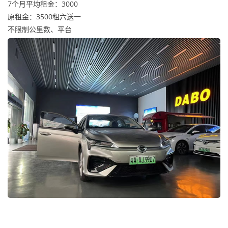
7个月平均租金：3000
原租金：3500租六送一
不限制公里数、平台