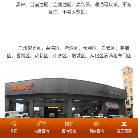
黑户、当前逾期、连续逾期、高负债、通通可以做，不查
征信，不看大数据；
广州
越秀区、荔湾区、海珠区、天河区、白云区、黄埔
门店
区、番禺
区、花都区、南沙区、增城区、从化区
滴滴租车
首页
电话咨询
咨询留言
到店咨询
返回顶部