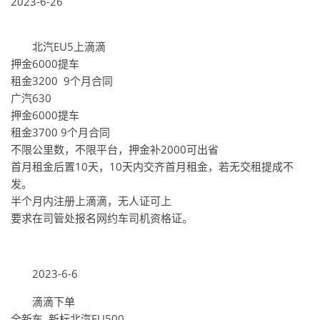
2023-6-26
北汽EU5上滴滴
押金6000提车
租金3200 9个月合同
广汽630
押金6000提车
租金3700 9个月合同
不限公里数，不限平台，押金补2000可出省
首月租金后置10天，10天内交齐首月租金，若无交租提成不
发。
半个月内注册上滴滴，无人证可上
要求在司管处报名网约车司机资格证。
2023-6-6
滴滴下单
全新车 新标北汽EU500