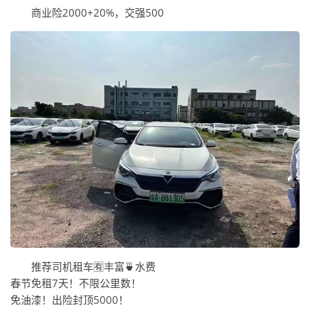
商业险2000+20%，交强500
推荐司机租车🈶丰富🍵水费
春节免租7天！不限公里数！
免油漆！出险封顶5000！