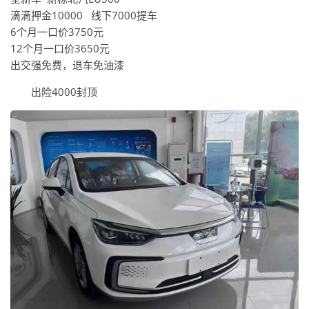
滴滴押金10000 线下7000提车
6个月一口价3750元
12个月一口价3650元
出交强免费，退车免油漆
出险4000封顶