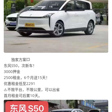
独家方案💥
东风S50，次新车！
3000押金
2500租金，6个月送15天！
优惠租金低至2291
⚠️不限平台，不限公里，可以出省
首月租金可后置10天。