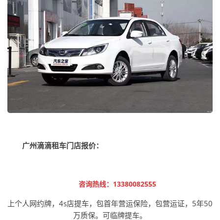
广州滴滴租车门店
报价：
咨询热线：13380082555
上个人
网约牌
，4s店提车，包首年营运保险，包营运证，5年50
万质保。可临牌提车。