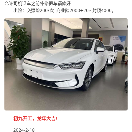
允许司机退车之前外修把车辆修好
出险：交强险200/次 商业险2000➕20%封顶4000。
初九开工，龙年大吉!
2024-2-18