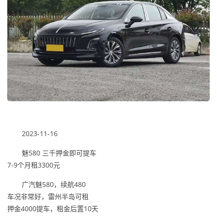
2023-11-16
魅580 三千押金即可提车
7-9个月租3300元
广汽魅580，续航480
车况非常好，雷州半岛可租
押金4000提车，租金后置10天