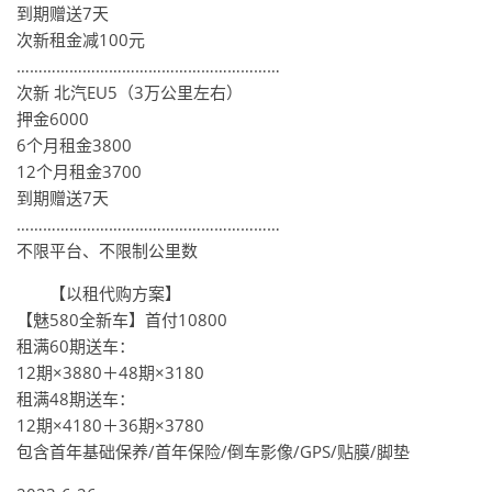
到期赠送7天
次新租金减100元
……………………………………………………
次新 北汽EU5（3万公里左右）
押金6000
6个月租金3800
12个月租金3700
到期赠送7天
……………………………………………………
不限平台、不限制公里数
【以租代购方案】
【魅580全新车】首付10800
租满60期送车：
12期×3880＋48期×3180
租满48期送车：
12期×4180＋36期×3780
包含首年基础保养/首年保险/倒车影像/GPS/贴膜/脚垫