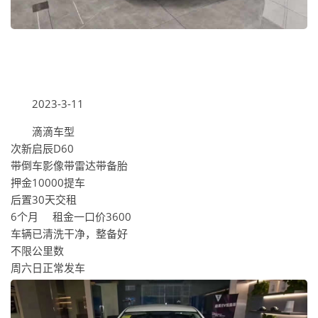
2023-3-11
滴滴车型
次新启辰D60
带倒车影像带雷达带备胎
押金10000提车
后置30天交租
6个月 租金一口价3600
车辆已清洗干净，整备好
不限公里数
周六日正常发车