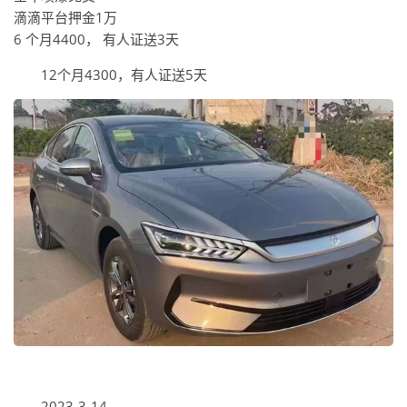
滴滴平台押金1万
6 个月4400， 有人证送3天
12个月4300，有人证送5天
2023-3-14