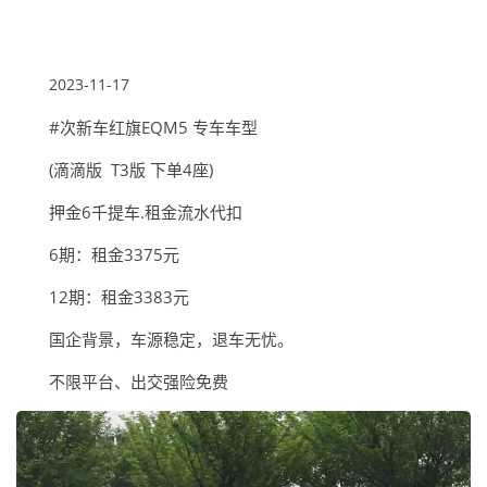
2023-11-17
#次新车红旗EQM5 专车车型
(滴滴版 T3版 下单4座)
押金6千提车.租金流水代扣
6期：租金3375元
12期：租金3383元
国企背景，车源稳定，退车无忧。
不限平台、出交强险免费