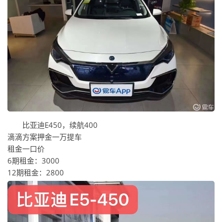
比亚迪E450，续航400
滴滴方案押金一万提车
租金一口价
6期租金：3000
12期租金：2800