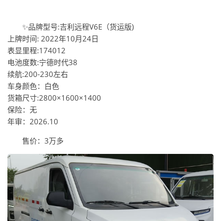
✨品牌型号:吉利远程V6E（货运版)
上牌时间: 2022年10月24日
表显里程:174012
电池度数:宁德时代38
续航:200-230左右
车身颜色：白色
货箱尺寸:2800×1600×1400
保险：无
年审：2026.10
售价：3万多