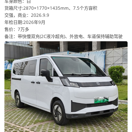
车身颜色：白
货箱尺寸:2870×1770×1435mm、7.5个方容积
交强，商业：2026.9.9
年检日期:2026年9月
售价：7万多
备注：带快慢双充(2C液冷超充)、外放电、车道保持辅助驾驶