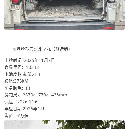
✨品牌型号:吉利V7E（货运版）
上牌时间: 2025年11月7日
表显里程：10343
电池度数:玄武51.4
续航:375KM
车身颜色：白
货箱尺寸:2870×1770×1435mm
保险：2026.11.6
年检日期:2026年11月
售价：7万多