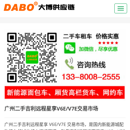
广州二手吉利远程星享V6E/V7E交易市场
广州二手吉利远程星享 V6E/V7E 交易市场，是国内新能源城配