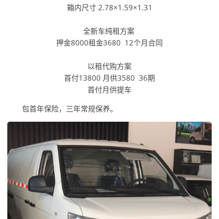
箱内尺寸 2.78×1.59×1.31
全新车纯租方案
押金8000租金3680 12个月合同
以租代购方案
首付13800 月供3580 36期
首付月供提车
包首年保险，三年常规保养。