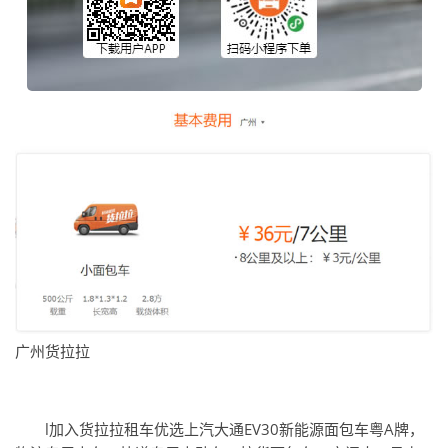
广州货拉拉
l加入货拉拉租车优选上汽大通EV30新能源面包车粤A牌，