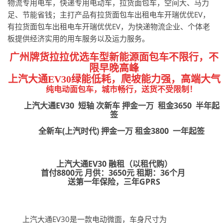
物流专用电车，快递专用电动车，拉货面包车，空间大、马力
足、节能省钱；主打产品有拉货面包车出租电车开瑞优优EV，
有拉货面包车出租电车开瑞优优EV，为快递物流企业、个体老
板提供经济实用的用车服务以及运力服务。
广州牌货拉拉优选车型新能源面包车不限行，不
限早晚高峰
上汽大通EV30绿能低耗，爬坡能力强，高端大气
纯电动面包车，城市畅行，送货不受限制！
上汽大通EV30 短轴 次新车 押金一万 租金3650 半年起
签
全新车(上汽时代) 押金一万 租金3800 一年起签
上汽大通EV30 融租（以租代购）
首付8800元 月供：3650元 租期：36个月
送第一年保险，三年GPRS
上汽大通EV30是一款电动微面，车身尺寸为